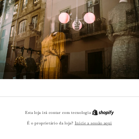
Esta loja irá contar com tecnologia
Inicie a sessão aqui
É o proprietário da loja?