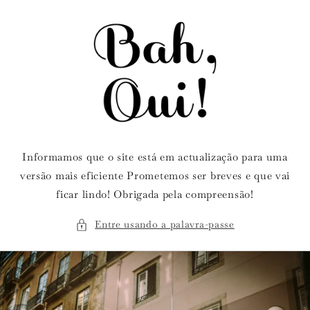
Saltar
para o
conteúdo
Informamos que o site está em actualização para uma
versão mais eficiente Prometemos ser breves e que vai
ficar lindo! Obrigada pela compreensão!
Entre usando a palavra-passe