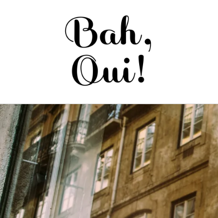
Saltar
para o
conteúdo