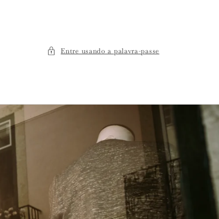
Entre usando a palavra-passe