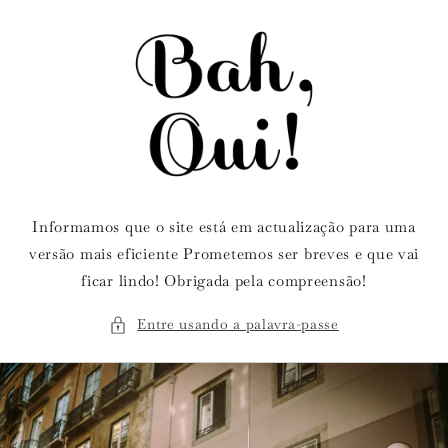
Saltar
para o
conteúdo
Informamos que o site está em actualização para uma
versão mais eficiente Prometemos ser breves e que vai
ficar lindo! Obrigada pela compreensão!
Entre usando a palavra-passe