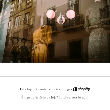
Esta loja irá contar com tecnologia
Inicie a sessão aqui
É o proprietário da loja?