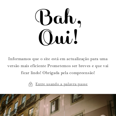
Saltar
para o
conteúdo
Informamos que o site está em actualização para uma
versão mais eficiente Prometemos ser breves e que vai
ficar lindo! Obrigada pela compreensão!
Entre usando a palavra-passe