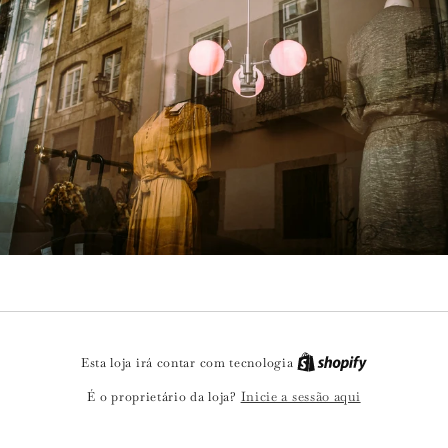
Esta loja irá contar com tecnologia
Inicie a sessão aqui
É o proprietário da loja?