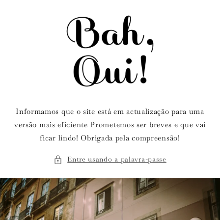
Saltar
para o
conteúdo
Informamos que o site está em actualização para uma
versão mais eficiente Prometemos ser breves e que vai
ficar lindo! Obrigada pela compreensão!
Entre usando a palavra-passe