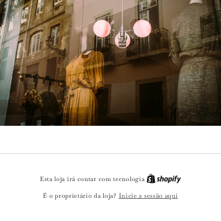
Esta loja irá contar com tecnologia
Inicie a sessão aqui
É o proprietário da loja?