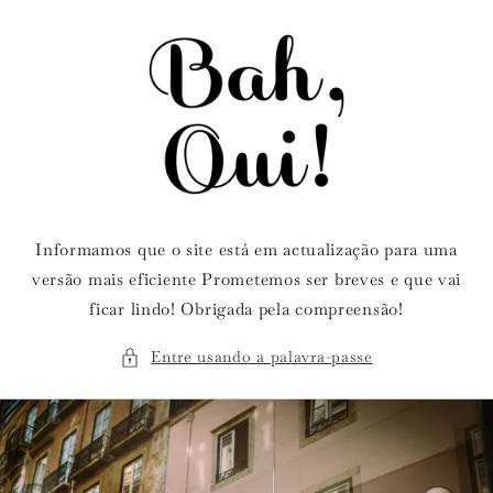
Saltar
para o
conteúdo
Informamos que o site está em actualização para uma
versão mais eficiente Prometemos ser breves e que vai
ficar lindo! Obrigada pela compreensão!
Entre usando a palavra-passe