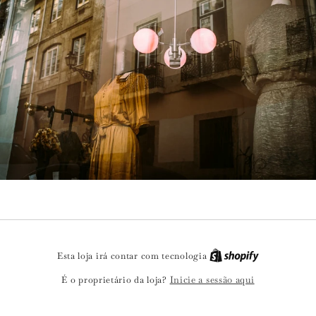
Esta loja irá contar com tecnologia
Inicie a sessão aqui
É o proprietário da loja?