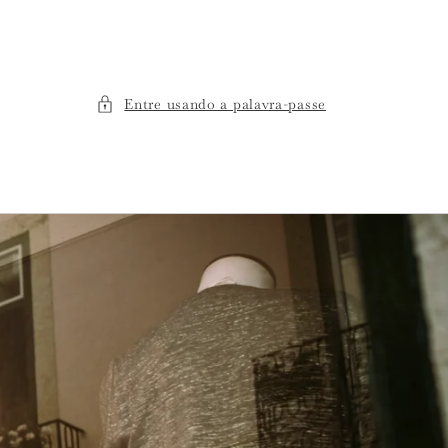
Entre usando a palavra-passe