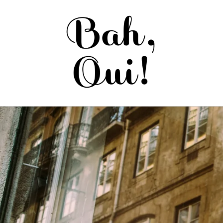
Saltar
para o
conteúdo