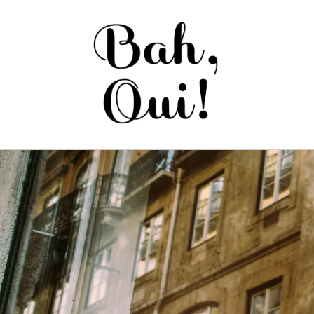
Saltar
para o
conteúdo