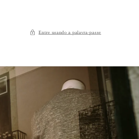
Entre usando a palavra-passe