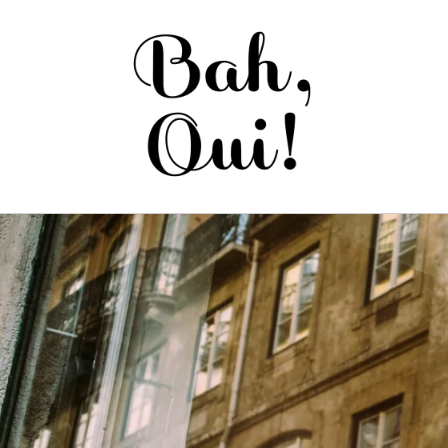
Saltar
para o
conteúdo