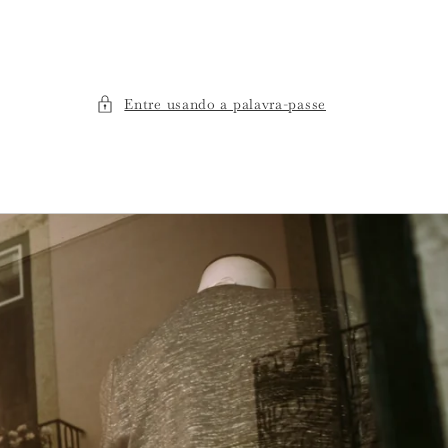
Entre usando a palavra-passe