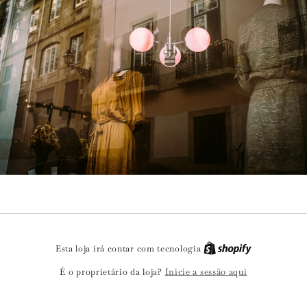
Esta loja irá contar com tecnologia
Inicie a sessão aqui
É o proprietário da loja?