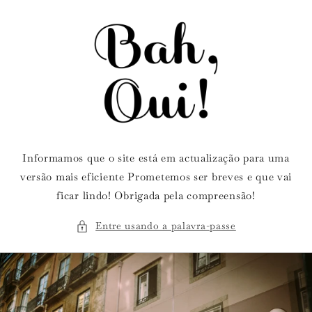
Saltar
para o
conteúdo
Informamos que o site está em actualização para uma
versão mais eficiente Prometemos ser breves e que vai
ficar lindo! Obrigada pela compreensão!
Entre usando a palavra-passe