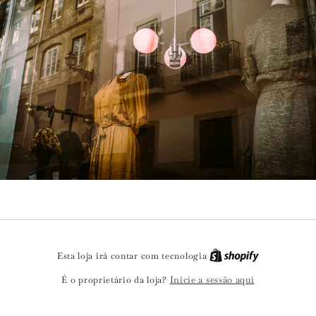
Esta loja irá contar com tecnologia
Inicie a sessão aqui
É o proprietário da loja?