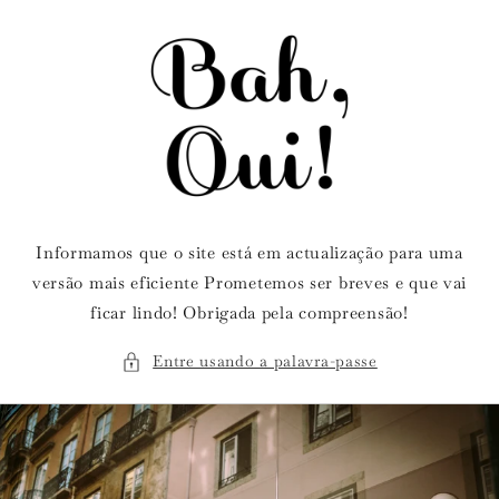
Saltar
para o
conteúdo
Informamos que o site está em actualização para uma
versão mais eficiente Prometemos ser breves e que vai
ficar lindo! Obrigada pela compreensão!
Entre usando a palavra-passe