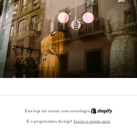
Esta loja irá contar com tecnologia
Inicie a sessão aqui
É o proprietário da loja?