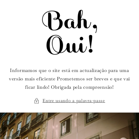
Saltar
para o
conteúdo
Informamos que o site está em actualização para uma
versão mais eficiente Prometemos ser breves e que vai
ficar lindo! Obrigada pela compreensão!
Entre usando a palavra-passe