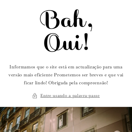
Saltar
para o
conteúdo
Informamos que o site está em actualização para uma
versão mais eficiente Prometemos ser breves e que vai
ficar lindo! Obrigada pela compreensão!
Entre usando a palavra-passe