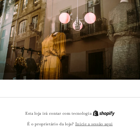
Esta loja irá contar com tecnologia
Inicie a sessão aqui
É o proprietário da loja?