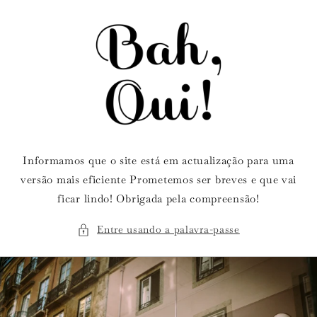
Saltar
para o
conteúdo
Informamos que o site está em actualização para uma
versão mais eficiente Prometemos ser breves e que vai
ficar lindo! Obrigada pela compreensão!
Entre usando a palavra-passe