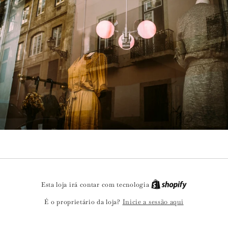
Esta loja irá contar com tecnologia
Inicie a sessão aqui
É o proprietário da loja?