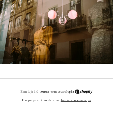
Esta loja irá contar com tecnologia
Inicie a sessão aqui
É o proprietário da loja?