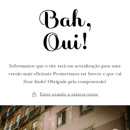
Saltar
para o
conteúdo
Informamos que o site está em actualização para uma
versão mais eficiente Prometemos ser breves e que vai
ficar lindo! Obrigada pela compreensão!
Entre usando a palavra-passe