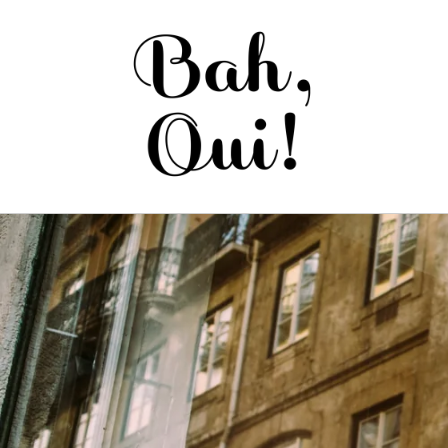
Saltar
para o
conteúdo