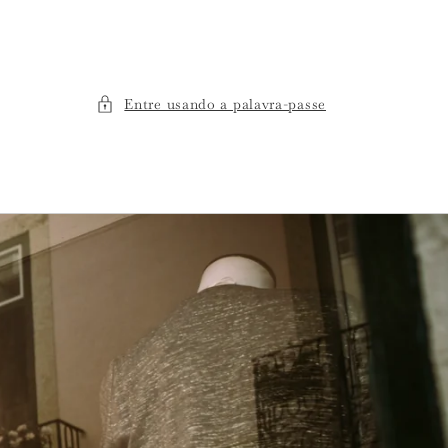
Entre usando a palavra-passe