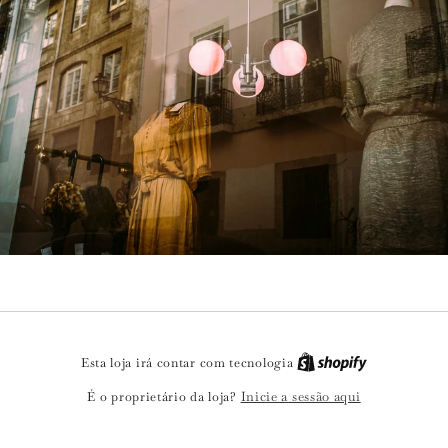
Esta loja irá contar com tecnologia
Inicie a sessão aqui
É o proprietário da loja?