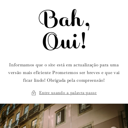
Saltar
para o
conteúdo
Informamos que o site está em actualização para uma
versão mais eficiente Prometemos ser breves e que vai
ficar lindo! Obrigada pela compreensão!
Entre usando a palavra-passe