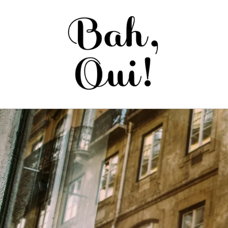
Saltar
para o
conteúdo