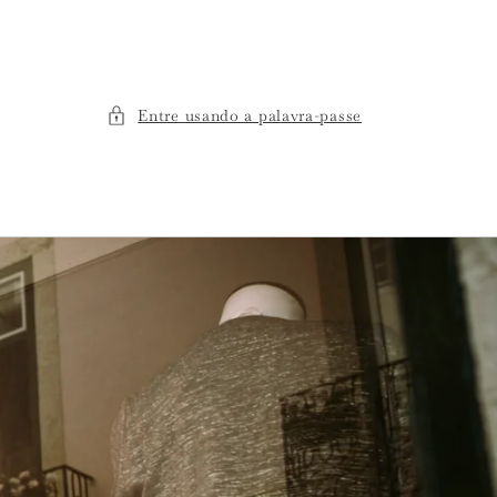
Entre usando a palavra-passe