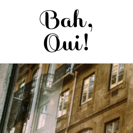
Saltar
para o
conteúdo