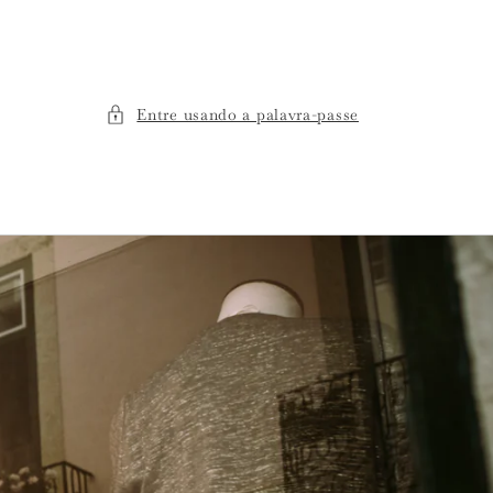
Entre usando a palavra-passe