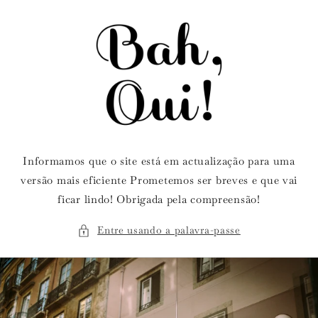
Saltar
para o
conteúdo
Informamos que o site está em actualização para uma
versão mais eficiente Prometemos ser breves e que vai
ficar lindo! Obrigada pela compreensão!
Entre usando a palavra-passe