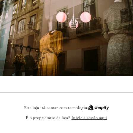
Esta loja irá contar com tecnologia
Inicie a sessão aqui
É o proprietário da loja?