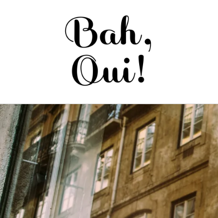
Saltar
para o
conteúdo