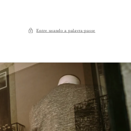
Entre usando a palavra-passe