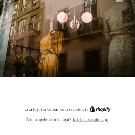
Esta loja irá contar com tecnologia
Inicie a sessão aqui
É o proprietário da loja?