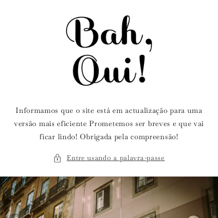
Saltar
para o
conteúdo
Informamos que o site está em actualização para uma
versão mais eficiente Prometemos ser breves e que vai
ficar lindo! Obrigada pela compreensão!
Entre usando a palavra-passe