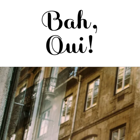
Saltar
para o
conteúdo