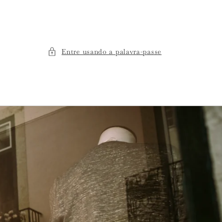
Entre usando a palavra-passe