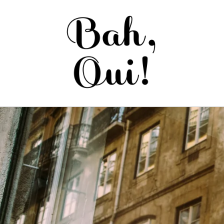
Saltar
para o
conteúdo