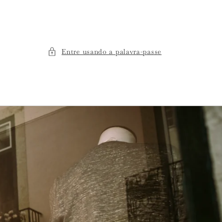
Entre usando a palavra-passe