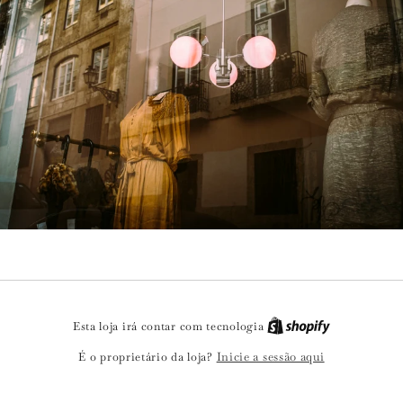
Esta loja irá contar com tecnologia
Inicie a sessão aqui
É o proprietário da loja?