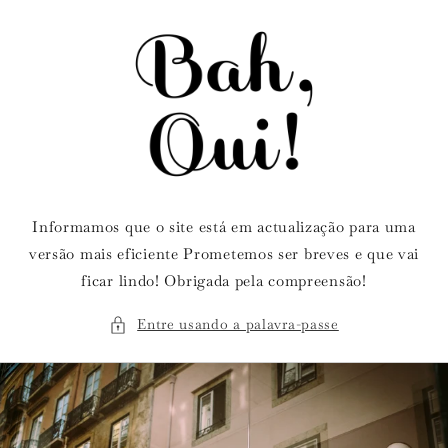
Saltar
para o
conteúdo
Informamos que o site está em actualização para uma
versão mais eficiente Prometemos ser breves e que vai
ficar lindo! Obrigada pela compreensão!
Entre usando a palavra-passe