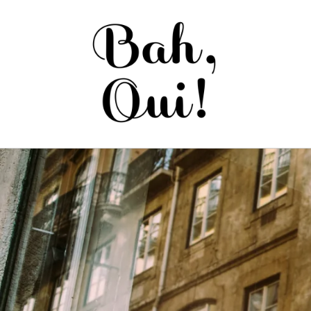
Saltar
para o
conteúdo