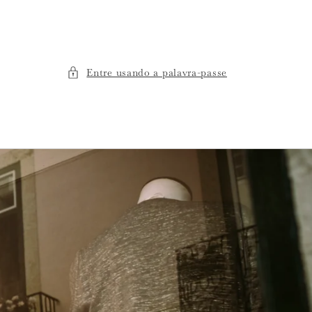
Entre usando a palavra-passe