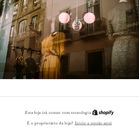
Esta loja irá contar com tecnologia
Inicie a sessão aqui
É o proprietário da loja?