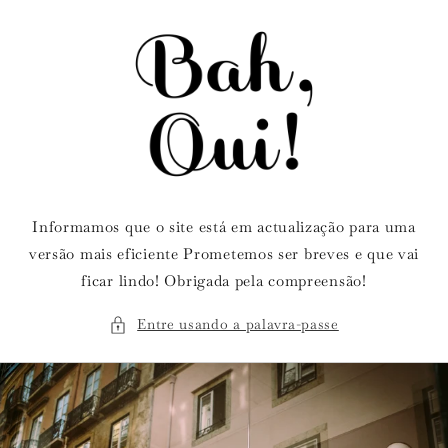
Saltar
para o
conteúdo
Informamos que o site está em actualização para uma
versão mais eficiente Prometemos ser breves e que vai
ficar lindo! Obrigada pela compreensão!
Entre usando a palavra-passe