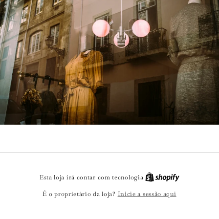
Esta loja irá contar com tecnologia
Inicie a sessão aqui
É o proprietário da loja?