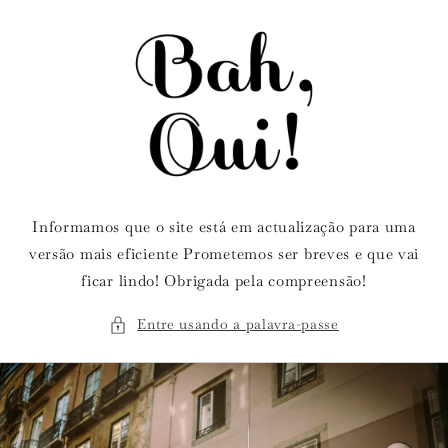
Saltar
para o
conteúdo
Informamos que o site está em actualização para uma
versão mais eficiente Prometemos ser breves e que vai
ficar lindo! Obrigada pela compreensão!
Entre usando a palavra-passe