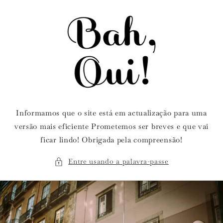
Saltar
para o
conteúdo
Informamos que o site está em actualização para uma
versão mais eficiente Prometemos ser breves e que vai
ficar lindo! Obrigada pela compreensão!
Entre usando a palavra-passe