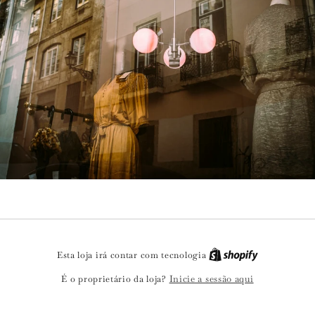
Esta loja irá contar com tecnologia
Inicie a sessão aqui
É o proprietário da loja?