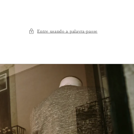
Entre usando a palavra-passe