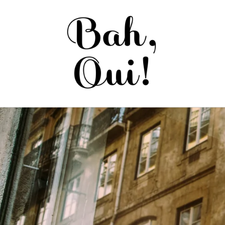
Saltar
para o
conteúdo