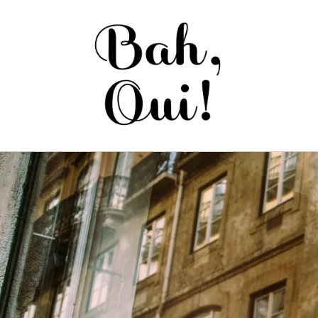
Saltar
para o
conteúdo