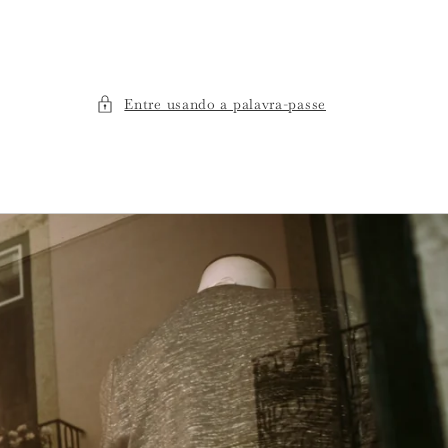
Entre usando a palavra-passe