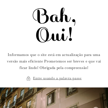
Saltar
para o
conteúdo
Informamos que o site está em actualização para uma
versão mais eficiente Prometemos ser breves e que vai
ficar lindo! Obrigada pela compreensão!
Entre usando a palavra-passe