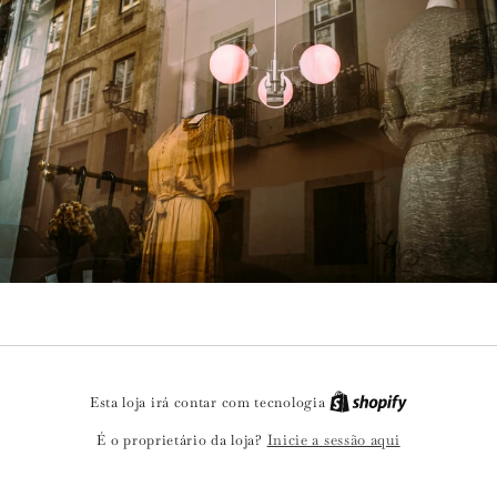
Esta loja irá contar com tecnologia
Inicie a sessão aqui
É o proprietário da loja?