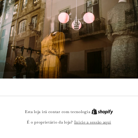
Esta loja irá contar com tecnologia
Inicie a sessão aqui
É o proprietário da loja?