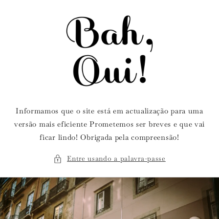
Saltar
para o
conteúdo
Informamos que o site está em actualização para uma
versão mais eficiente Prometemos ser breves e que vai
ficar lindo! Obrigada pela compreensão!
Entre usando a palavra-passe