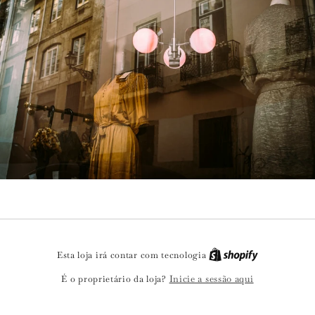
Esta loja irá contar com tecnologia
Inicie a sessão aqui
É o proprietário da loja?