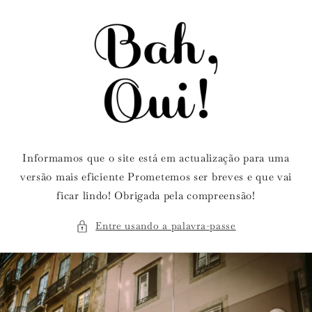
Saltar
para o
conteúdo
Informamos que o site está em actualização para uma
versão mais eficiente Prometemos ser breves e que vai
ficar lindo! Obrigada pela compreensão!
Entre usando a palavra-passe