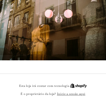
Esta loja irá contar com tecnologia
Inicie a sessão aqui
É o proprietário da loja?