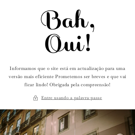
Saltar
para o
conteúdo
Informamos que o site está em actualização para uma
versão mais eficiente Prometemos ser breves e que vai
ficar lindo! Obrigada pela compreensão!
Entre usando a palavra-passe