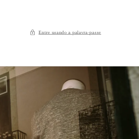
Entre usando a palavra-passe