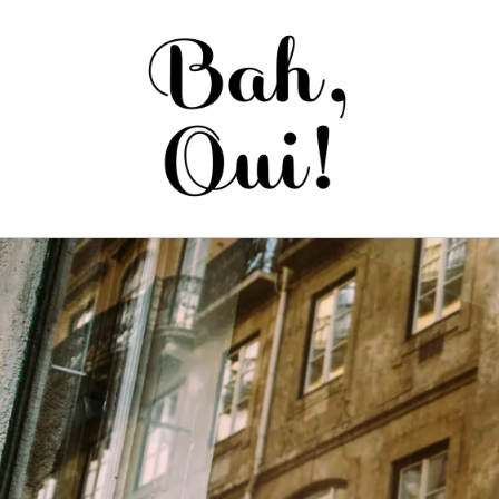
Saltar
para o
conteúdo