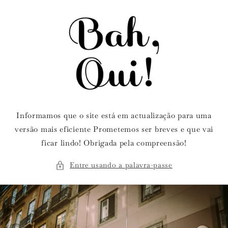
Saltar
para o
conteúdo
Informamos que o site está em actualização para uma
versão mais eficiente Prometemos ser breves e que vai
ficar lindo! Obrigada pela compreensão!
Entre usando a palavra-passe