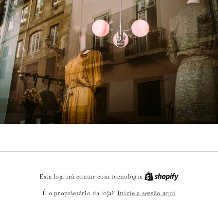
Esta loja irá contar com tecnologia
Inicie a sessão aqui
É o proprietário da loja?